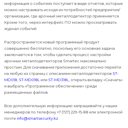
информация о событиях поступает в виде отчетов, которые
можно настраивать исходя из потребностей предприятия/
организации, где арочный металлодетектор применяется.
Кроме того, через интерфейс ПО можно просматривать
журнал событий.
Распространяется новый программный продукт
совершенно бесплатно, поскольку его основная задача
заключается в том, чтобы сделать процесс настройки
арочных металлодетекторов Smartec максимально
простым. Для скачивания приложения достаточно перейти
на любую из страниц с описанием металлодетекторов
ST-
MD018
,
ST-MD018L
или
ST-MD318L
, открыть вкладку «Скачать»
и выбрать «Программное обеспечение» среди
размещенных файлов.
Всю дополнительную информацию запрашивайте у наших
менеджеров по телефону +7 (727) 229-15-88 или электронной
почте
info@smartsecurity.kz
.