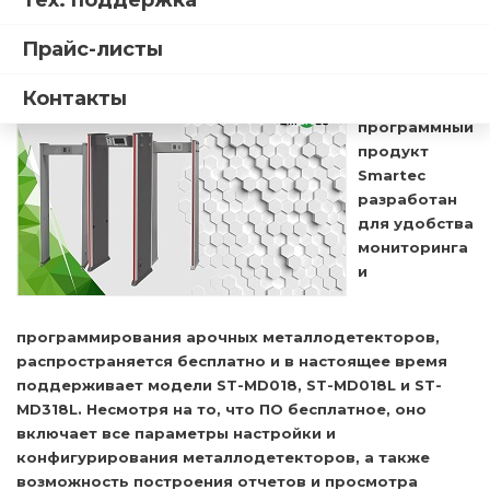
Тех. поддержка
металлодетекторов
Прайс-листы
19.02.2025
Контакты
Новый
программный
продукт
Smartec
разработан
для удобства
мониторинга
и
программирования арочных металлодетекторов,
распространяется бесплатно и в настоящее время
поддерживает модели ST-MD018, ST-MD018L и ST-
MD318L. Несмотря на то, что ПО бесплатное, оно
включает все параметры настройки и
конфигурирования металлодетекторов, а также
возможность построения отчетов и просмотра