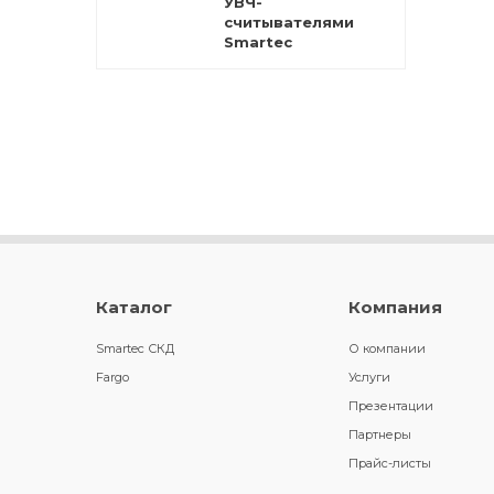
УВЧ-
считывателями
Smartec
Каталог
Компания
Smartec СКД
О компании
Fargo
Услуги
Презентации
Партнеры
Прайс-листы