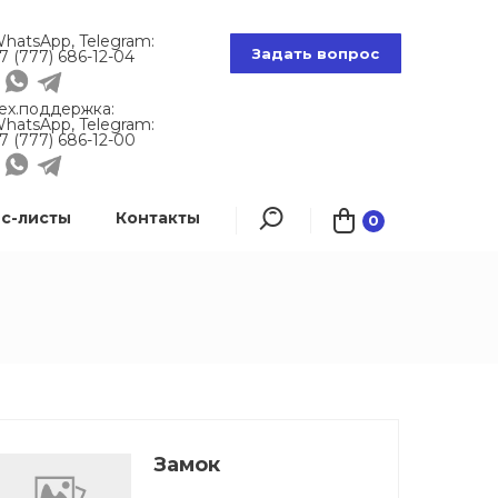
hatsApp, Telegram:
Задать вопрос
7 (777) 686-12-04
ех.поддержка:
hatsApp, Telegram:
7 (777) 686-12-00
с-листы
Контакты
0
Замок