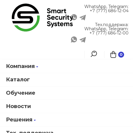
WhatsApp, Telegram:
+7 (777) 686-12-04
Тех.поддержка:
WhatsApp, Telegram:
+7 (777) 686-12-00
0
Компания
Главная
Решения
Типовые решения
Охранная сигнализация в здании и на улице
Каталог
Обучение
Фильтры
Новости
Охранная сигнализация в
Решения
здании и на улице