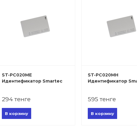
ST-PC020ME
ST-PC020MH
Идентификатор Smartec
Идентификатор Sma
294 тенге
595 тенге
В корзину
В корзину