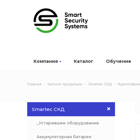
Компания
Каталог
Обучение
Главная
Каталог продукции
Smartec СКД
Идентифика
Smartec СКД
_Устаревшее оборудование
Аккумуляторная батарея