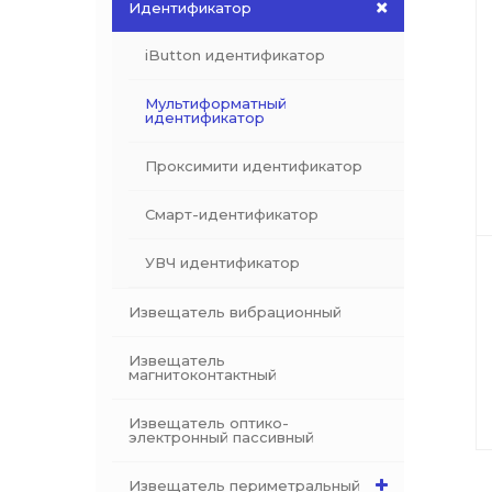
Идентификатор
iButton идентификатор
Мультиформатный
идентификатор
Проксимити идентификатор
Смарт-идентификатор
УВЧ идентификатор
Извещатель вибрационный
Извещатель
магнитоконтактный
Извещатель оптико-
электронный пассивный
Извещатель периметральный