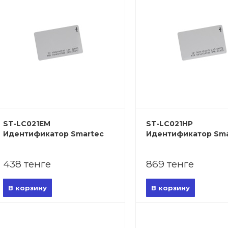
ST-LC021EM
ST-LC021HP
Идентификатор Smartec
Идентификатор Sma
438 тенге
869 тенге
В корзину
В корзину