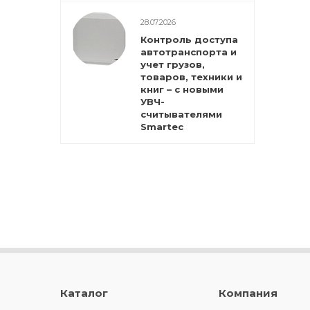
28.07.2026
Контроль доступа
автотранспорта и
учет грузов,
товаров, техники и
книг – с новыми
УВЧ-
считывателями
Smartec
Каталог
Компания