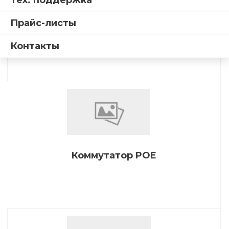
Тех. поддержка
Прайс-листы
Инжектор POE
Контакты
Коммутатор POE