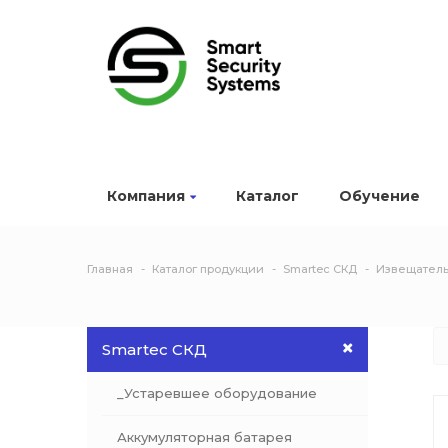
Компания
Каталог
Обучение
Главная
Каталог продукции
Smartec СКД
Извещатель
Smartec СКД
_Устаревшее оборудование
Аккумуляторная батарея