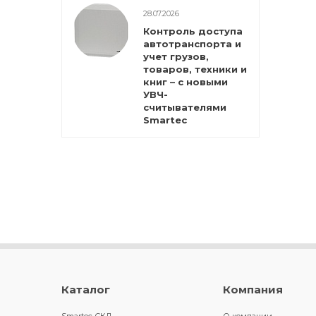
28.07.2026
Контроль доступа
автотранспорта и
учет грузов,
товаров, техники и
книг – с новыми
УВЧ-
считывателями
Smartec
Каталог
Компания