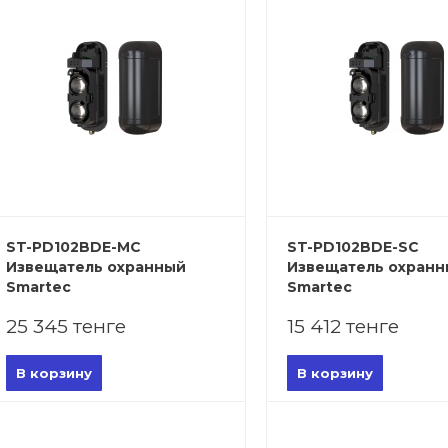
ST-PD102BDE-MC
ST-PD102BDE-SC
Извещатель охранный
Извещатель охран
Smartec
Smartec
25 345 тенге
15 412 тенге
В корзину
В корзину