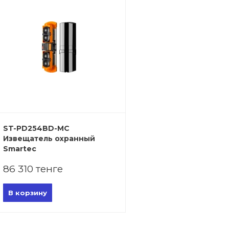
ST-PD254BD-MC
Извещатель охранный
Smartec
86 310 тенге
В корзину