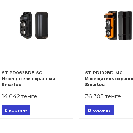
ST-PD062BDE-SC
ST-PD102BD-MC
Извещатель охранный
Извещатель охран
Smartec
Smartec
14 042 тенге
36 305 тенге
В корзину
В корзину