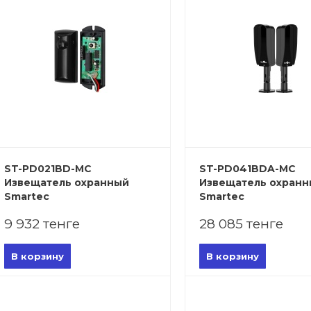
ST-PD021BD-MC
ST-PD041BDA-MC
Извещатель охранный
Извещатель охран
Smartec
Smartec
9 932 тенге
28 085 тенге
В корзину
В корзину