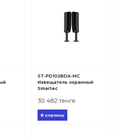
ST-PD102BDA-MC
ный
Извещатель охранный
Smartec
30 482 тенге
В корзину