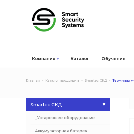
Компания
Каталог
Обучение
Главная
Каталог продукции
Smartec СКД
Терминал у
Smartec СКД
_Устаревшее оборудование
Аккумуляторная батарея