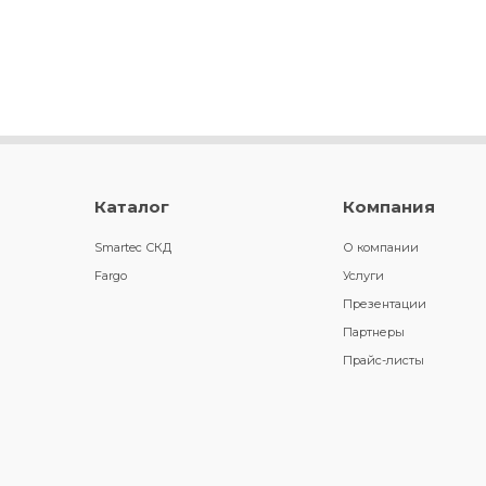
Каталог
Компания
Smartec СКД
О компании
Fargo
Услуги
Презентации
Партнеры
Прайс-листы