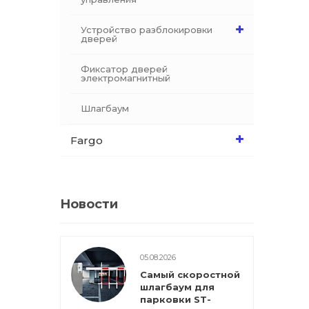
Устройство разблокировки
дверей
Фиксатор дверей
электромагнитный
Шлагбаум
Fargo
Новости
05.08.2026
Самый скоростной
шлагбаум для
парковки ST-