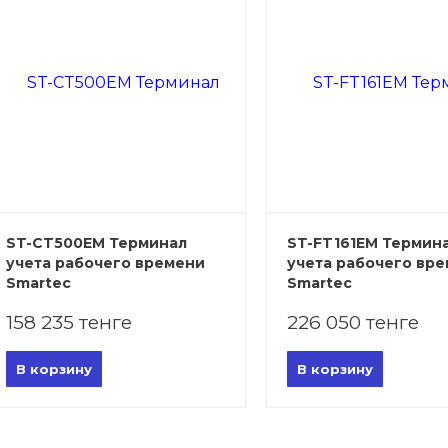
ST-CT500EM Терминал
ST-FT161EM Термин
учета рабочего времени
учета рабочего вр
Smartec
Smartec
158 235 тенге
226 050 тенге
В корзину
В корзину