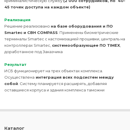
криминалистическую службу
(2 000 сотрудников, по 40-
45 точек доступа на каждом объекте)
Реализация
Решение реализовано
на базе оборудования и ПО
Smartec и СВН COMPASS
. Применены биометрические
терминалы Smartec с кастомизацией прошивки, централь на
контроллерах Smartec,
системообразующее ПО TIMEX
,
доработанное под Заказчика
Результат
ИСБ функционирует на трех объектах комплекса.
Осуществлена
интеграция всех подсистем между
собой
. Систему планируется расширять, добавляя
оставшиеся корпуса и здания комплекса таможни
Каталог