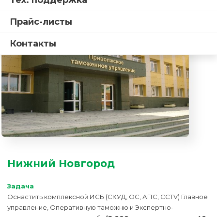
Тех. поддержка
управления
Прайс-листы
Контакты
Нижний Новгород
Задача
Оснастить комплексной ИСБ (СКУД, ОС, АПС, CCTV) Главное
управление, Оперативную таможню и Экспертно-