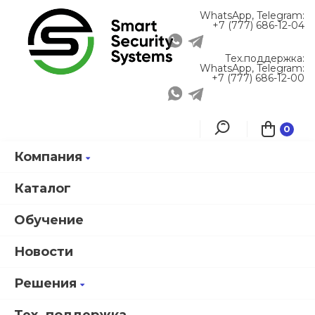
WhatsApp, Telegram:
+7 (777) 686-12-04
Тех.поддержка:
WhatsApp, Telegram:
+7 (777) 686-12-00
0
Компания
Главная
Решения
Реализованные проекты
ИСБ Приволжского таможенного управления
Каталог
Обучение
Фильтры
Новости
Построение ИСБ 3 объектов
Решения
Приволжского таможенного