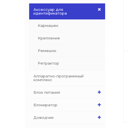
Аксессуар для
идентификатора
Кармашек
Крепление
Ремешок
Ретрактор
Аппаратно-программный
комплекс
Блок питания
Блокиратор
Доводчик