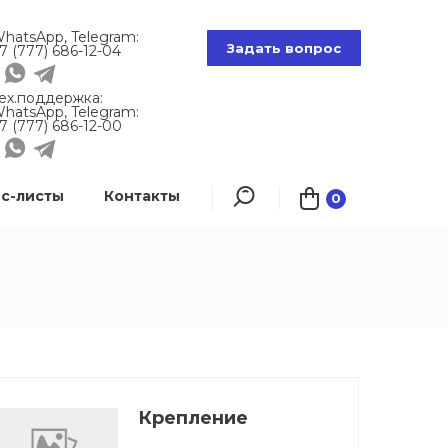
hatsApp, Telegram:
Задать вопрос
7 (777) 686-12-04
ех.поддержка:
hatsApp, Telegram:
7 (777) 686-12-00
с-листы
Контакты
0
Крепление