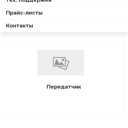
Тех. поддержка
Прайс-листы
Комплект беспроводного управления
Контакты
Передатчик