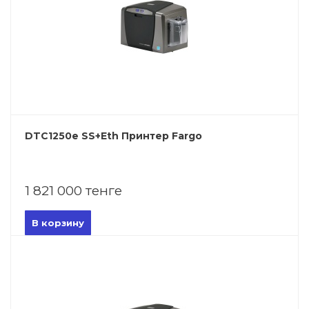
DTC1250e SS+Eth Принтер Fargo
1 821 000 тенге
В корзину