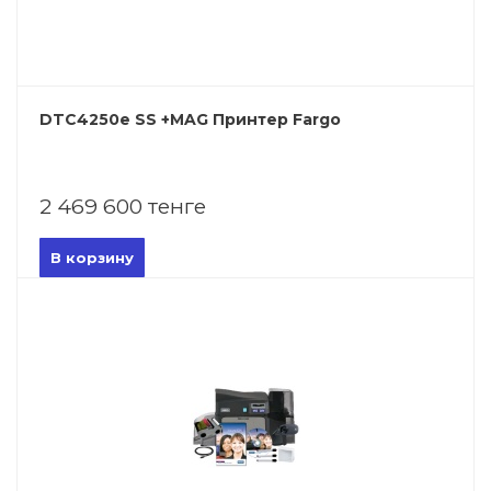
DTC4250e SS +MAG Принтер Fargo
2 469 600 тенге
В корзину