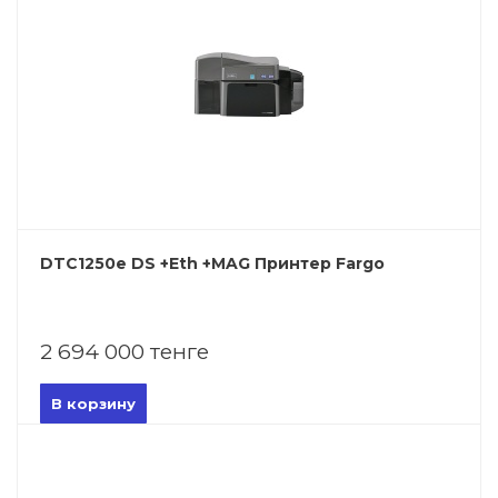
DTC1250e DS +Eth +MAG Принтер Fargo
2 694 000 тенге
В корзину