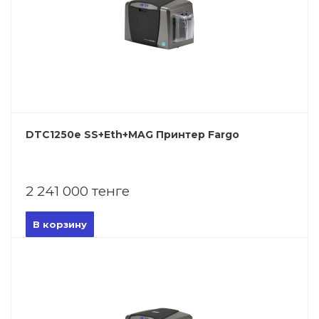
DTC1250e SS+Eth+MAG Принтер Fargo
2 241 000 тенге
В корзину