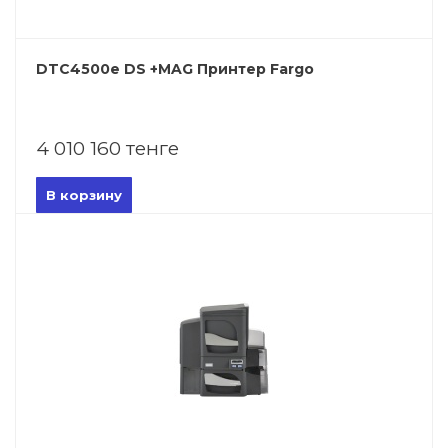
DTC4500e DS +MAG Принтер Fargo
4 010 160 тенге
В корзину