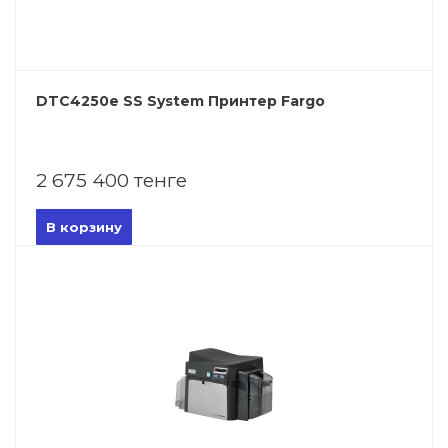
DTC4250e SS System Принтер Fargo
2 675 400 тенге
В корзину