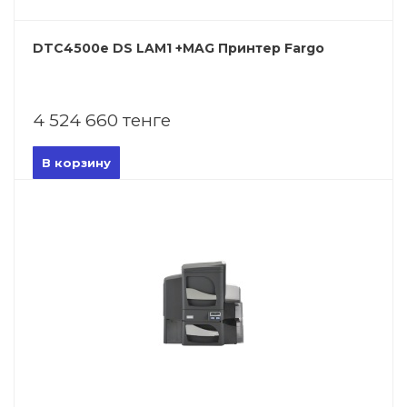
DTC4500e DS LAM1 +MAG Принтер Fargo
4 524 660 тенге
В корзину