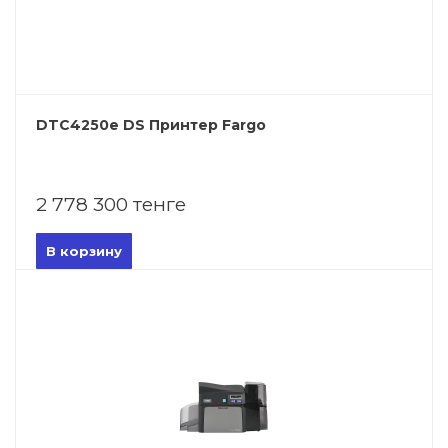
DTC4250e DS Принтер Fargo
2 778 300 тенге
В корзину