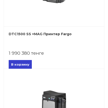
DTC1500 SS +MAG Принтер Fargo
1 990 380 тенге
В корзину