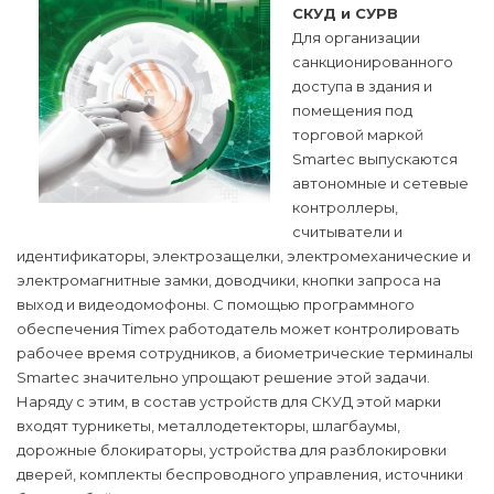
СКУД и СУРВ
Для организации
санкционированного
доступа в здания и
помещения под
торговой маркой
Smartec выпускаются
автономные и сетевые
контроллеры,
считыватели и
идентификаторы, электрозащелки, электромеханические и
электромагнитные замки, доводчики, кнопки запроса на
выход и видеодомофоны. С помощью программного
обеспечения Timex работодатель может контролировать
рабочее время сотрудников, а биометрические терминалы
Smartec значительно упрощают решение этой задачи.
Наряду с этим, в состав устройств для СКУД этой марки
входят турникеты, металлодетекторы, шлагбаумы,
дорожные блокираторы, устройства для разблокировки
дверей, комплекты беспроводного управления, источники