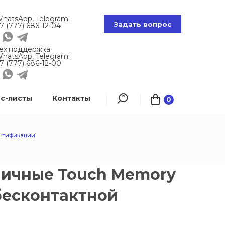
hatsApp, Telegram:
Задать вопрос
7 (777) 686-12-04
ех.поддержка:
hatsApp, Telegram:
7 (777) 686-12-00
с-листы
Контакты
0
ентификации
личные Touch Memory
бесконтактной