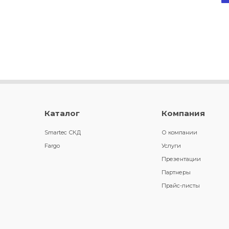
Каталог
Компания
Smartec СКД
О компании
Fargo
Услуги
Презентации
Партнеры
Прайс-листы