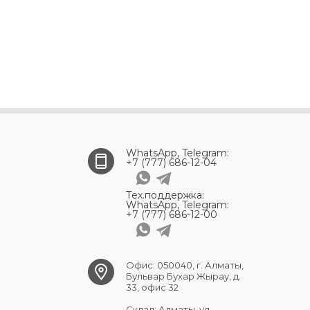
WhatsApp, Telegram:
+7 (777) 686-12-04
Тех.поддержка:
WhatsApp, Telegram:
+7 (777) 686-12-00
Офис: 050040, г. Алматы,
Бульвар Бухар Жырау, д.
33, офис 32
Склад: Алматы, ул.