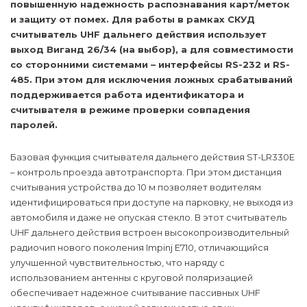
повышенную надежность распознавания карт/меток
и защиту от помех. Для работы в рамках СКУД
считыватель UHF дальнего действия использует
выход Виганд 26/34 (на выбор), а для совместимости
со сторонними системами – интерфейсы RS-232 и RS-
485. При этом для исключения ложных срабатываний
поддерживается работа идентификатора и
считывателя в режиме проверки совпадения
паролей.
Базовая функция считывателя дальнего действия ST-LR330E
– контроль проезда автотранспорта. При этом дистанция
считывания устройства до 10 м позволяет водителям
идентифицироваться при доступе на парковку, не выходя из
автомобиля и даже не опуская стекло. В этот считыватель
UHF дальнего действия встроен высокопроизводительный
радиочип нового поколения Impinj E710, отличающийся
улучшенной чувствительностью, что наряду с
использованием антенны с круговой поляризацией
обеспечивает надежное считывание пассивных UHF