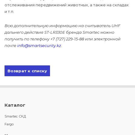
отслеживания передвижений животных, а также на складах
и т.п.
Всю дополнительную информацию на считыватель UHF
дальнего действия ST-LR330E бренда Smartec можно
получить по телефону +7 (727) 229-15-88 или электронной
почте
info@smartsecurity.kz
.
Возврат к списку
Каталог
Smartec СКД
Fargo